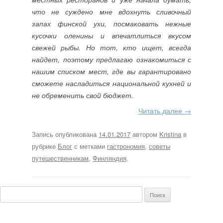
что не суждено мне вдохнуть сливочный
запах финской ухи, посмаковать нежные
кусочки оленины и впечатлиться вкусом
свежей рыбы. Но тот, кто ищет, всегда
найдет, поэтому предлагаю ознакомиться с
нашим списком мест, где вы гарантировано
сможете насладиться национальной кухней и
не обременить свой бюджет.
Читать далее
→
Запись опубликована
14.01.2017
автором
Kristina
в
рубрике
Блог
с метками
гастрономия
,
советы
путешественникам
,
Финляндия
.
Найти: