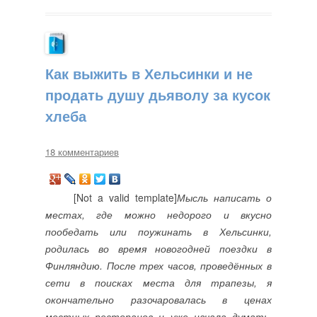
Как выжить в Хельсинки и не
продать душу дьяволу за кусок
хлеба
18 комментариев
[Not a valid template]
Мысль написать о
местах, где можно недорого и вкусно
пообедать или поужинать в Хельсинки,
родилась во время новогодней поездки в
Финляндию. После трех часов, проведённых в
сети в поисках места для трапезы, я
окончательно разочаровалась в ценах
местных ресторанов и уже начала думать,