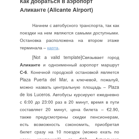
Как добраться в аэропорт
Аликанте (Alicante Airport)
Начнем с автобусного транспорта, так как
поездки на нем являются самыми доступными.
Остановка расположена на втором этаже
терминала –
карта
.
[Not a valid template]Связывает город
Аликанте
и одноименный аэропорт маршрут
С-6
. Конечной городской остановкой является
Plaza Puerta del Mar, а ключевой, пожалуй,
можно назвать центральную площадь – Plaza
de los Luceros. Автобусы курсируют ежедневно
с 6:00 до 23:00 раз в 20 минут, время в пути
составляет 20 минут, цена билета – €2.90,
также предусмотрены скидки пенсионерам,
есть возможность сэкономить, приобретая
билет сразу на 10 поездок (можно ехать по
нему компанией) за €12. Актуальную