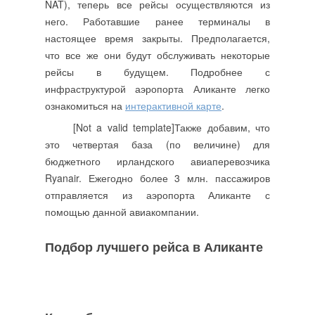
NAT), теперь все рейсы осуществляются из
него. Работавшие ранее терминалы в
настоящее время закрыты. Предполагается,
что все же они будут обслуживать некоторые
рейсы в будущем. Подробнее с
инфраструктурой аэропорта Аликанте легко
ознакомиться на
интерактивной карте
.
[Not a valid template]Также добавим, что
это четвертая база (по величине) для
бюджетного ирландского авиаперевозчика
Ryanair. Ежегодно более 3 млн. пассажиров
отправляется из аэропорта Аликанте с
помощью данной авиакомпании.
Подбор лучшего рейса в Аликанте