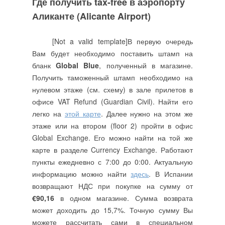
Где получить tax-free в аэропорту
Аликанте (Alicante Airport)
[Not a valid template]В первую очередь
Вам будет необходимо поставить штамп на
бланк
Global Blue
, полученный в магазине.
Получить таможенный штамп необходимо на
нулевом этаже (см. схему) в зале прилетов в
офисе VAT Refund (Guardian Civil). Найти его
легко на
этой карте
. Далее нужно на этом же
этаже или на втором (floor 2) пройти в офис
Global Exchange. Его можно найти на той же
карте в разделе Currency Exchange. Работают
пункты ежедневно с 7:00 до 0:00. Актуальную
информацию можно найти
здесь
. В Испании
возвращают НДС при покупке на сумму от
€90,16
в одном магазине. Сумма возврата
может доходить до 15,7%. Точную сумму Вы
можете рассчитать сами в специальном