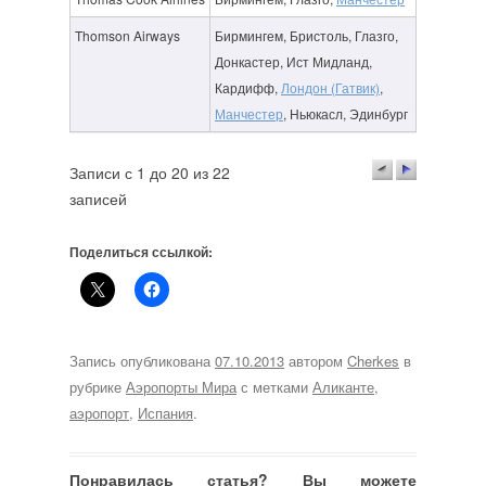
Thomson Airways
Бирмингем, Бристоль, Глазго,
Донкастер, Ист Мидланд,
Кардифф,
Лондон (Гатвик)
,
Манчестер
, Ньюкасл, Эдинбург
Записи с 1 до 20 из 22
записей
Поделиться ссылкой:
Запись опубликована
07.10.2013
автором
Cherkes
в
рубрике
Аэропорты Мира
с метками
Аликанте
,
аэропорт
,
Испания
.
Понравилась статья? Вы можете