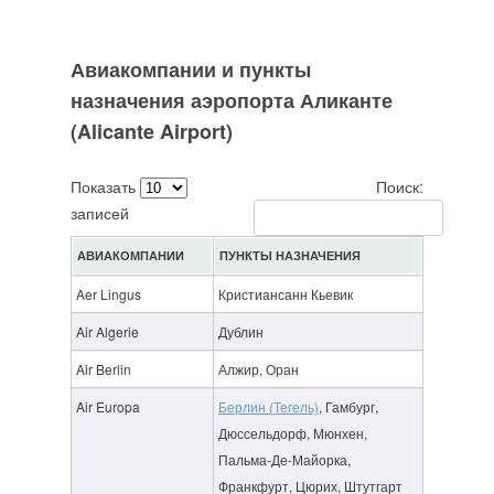
Авиакомпании и пункты
назначения аэропорта Аликанте
(Alicante Airport)
Показать
Поиск:
записей
АВИАКОМПАНИИ
ПУНКТЫ НАЗНАЧЕНИЯ
Aer Lingus
Кристиансанн Кьевик
Air Algerie
Дублин
Air Berlin
Алжир, Оран
Air Europa
Берлин (Тегель)
, Гамбург,
Дюссельдорф, Мюнхен,
Пальма-Де-Майорка,
Франкфурт, Цюрих, Штутгарт