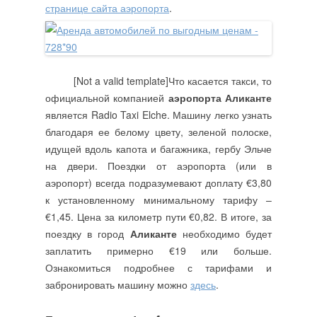
странице сайта аэропорта
.
[Not a valid template]Что касается такси, то
официальной компанией
аэропорта Аликанте
является Radio Taxi Elche. Машину легко узнать
благодаря ее белому цвету, зеленой полоске,
идущей вдоль капота и багажника, гербу Эльче
на двери. Поездки от аэропорта (или в
аэропорт) всегда подразумевают доплату €3,80
к установленному минимальному тарифу –
€1,45. Цена за километр пути €0,82. В итоге, за
поездку в город
Аликанте
необходимо будет
заплатить примерно €19 или больше.
Ознакомиться подробнее с тарифами и
забронировать машину можно
здесь
.